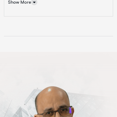
Show More
performance
Diagnostic et Etat des Lieux
Évaluer la maturité digitale, analyser les structures et
proposer des axes d’amélioration pour renforcer la
performance et assurer une croissance durable.
Maturité digitale
Stratégie, Structure & Organisation